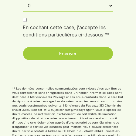
En cochant cette case, j'accepte les
conditions particulières ci-dessous **
Envoyer
** Les données personnelles communiquées sont nécessaires aux fins de
vous contacter et sont enregistrées dans un fichier informatisé. Elles sont
destinées à Méridionale du Paysage et ses sous-traitants dans le seul but
de répondre à votre message. Les données collectées seront communiquées
aux seuls destinataires suivants: Méridionale du Paysage 310 Chemin du
chalet 30140 Boisset-et-Gaujac contact@mdpaysage.fr. Vous disposez de
droits d’accès, de rectification, d’effacement, de portabilité, de limitation,
d’opposition, de retrait de votre consentement à tout moment et du droit
d’introduire une réclamation auprès d’une autorité de contrôle, ainsi que
d’organiser le sort de vos données post-mortem. Vous pouvez exercer ces
droits par voie postale à l'adresse 310 Chemin du chalet 30140 Boisset-et-
Gaujac ou par courrier électronique à l'adresse contact@mdpaysage.fr. Un