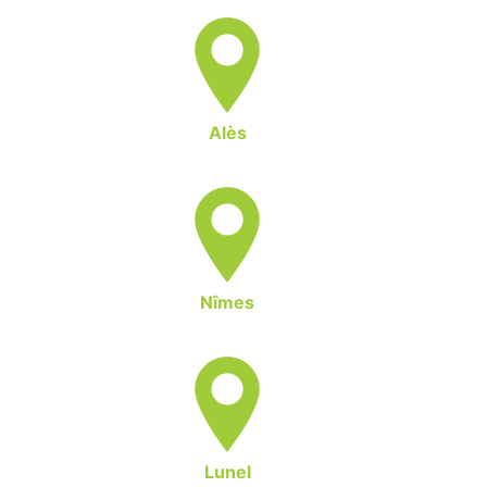
Alès
Nîmes
Lunel