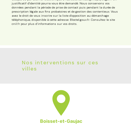
justificatif d'identité pourra vous être demandé. Nous conservons vos
données pendant la période de prise de contact puis pendant la durée de
prescription légale aux fins probatoires et de gestion des contentieux. Vous
avez le droit de vous inscrire sur la liste d'opposition au démarchage
téléphonique, disponible à cette adresse:
Bloctel.gouv.fr
. Consultez le site
cnil.fr pour plus d’informations sur vos droits.
Nos interventions sur ces
villes
Boisset-et-Gaujac