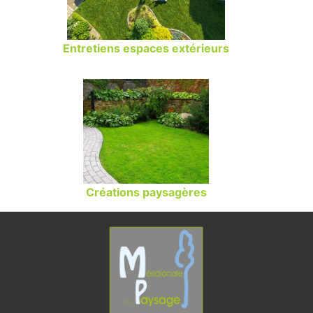
Entretiens espaces extérieurs
Créations paysagères