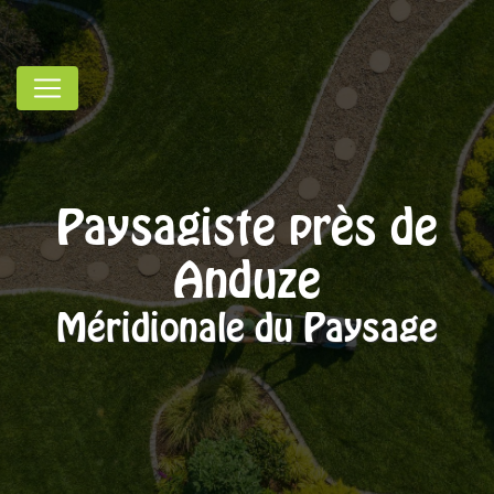
Panneau de gestion des cookies
Paysagiste près de
Anduze
Méridionale du Paysage