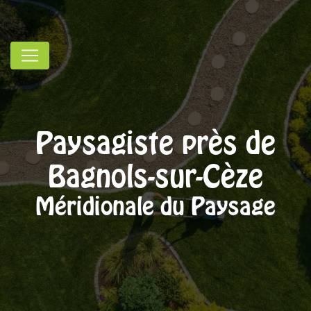
Panneau de gestion des cookies
Paysagiste près de
Bagnols-sur-Cèze
Méridionale du Paysage