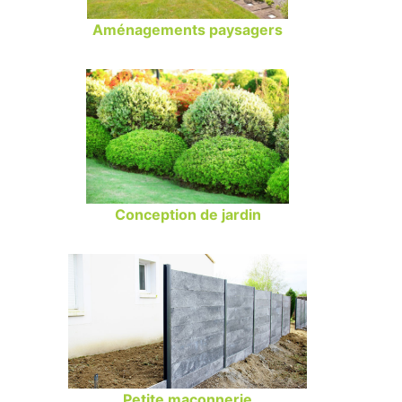
Aménagements paysagers
Conception de jardin
Petite maçonnerie