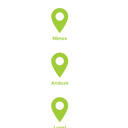
Nîmes
Anduze
Lunel