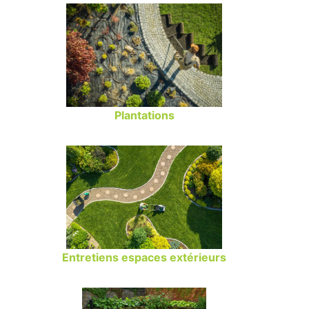
Plantations
Entretiens espaces extérieurs