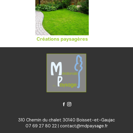
Créations paysagères
310 Chemin du chalet 30140 Boisset-et-Gaujac
07 69 27 80 22
|
contact@mdpaysage.fr