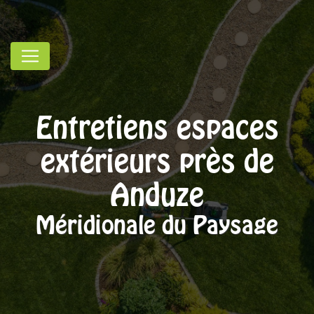
Panneau de gestion des cookies
Entretiens espaces
extérieurs près de
Anduze
Méridionale du Paysage