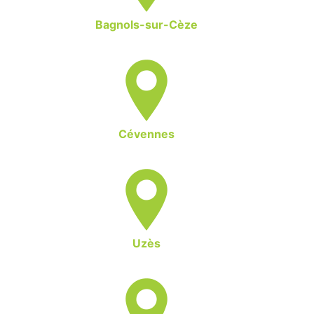
Bagnols-sur-Cèze
Cévennes
Uzès