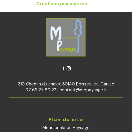
Créations paysagères
310 Chemin du chalet 30140 Boisset-et-Gaujac
07 69 27 80 22
|
contact@mdpaysage.fr
Plan du site
Méridionale du Paysage