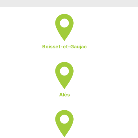
Boisset-et-Gaujac
Alès