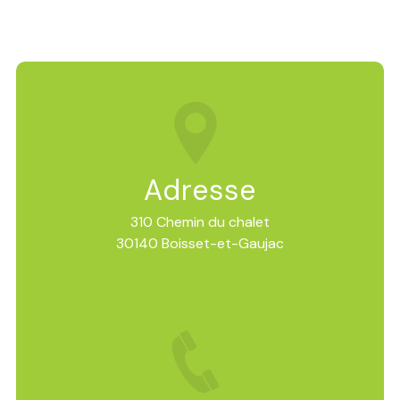
Adresse
310 Chemin du chalet
30140 Boisset-et-Gaujac