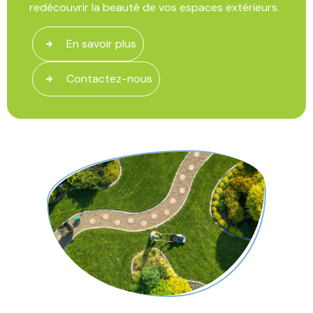
redécouvrir la beauté de vos espaces extérieurs.
En savoir plus
Contactez-nous