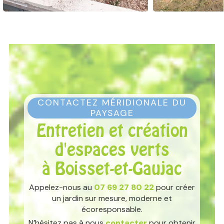
CONTACTEZ MÉRIDIONALE DU
PAYSAGE
Entretien et création
d'espaces verts
à Boisset-et-Gaujac
Appelez-nous au
07 69 27 80 22
pour créer
un jardin sur mesure, moderne et
écoresponsable.
N’hésitez pas à nous
contacter
pour obtenir