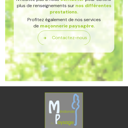
plus de renseignements sur
nos différentes
prestations.
Profitez également de nos services
de
maçonnerie paysagère
.
Contactez-nous