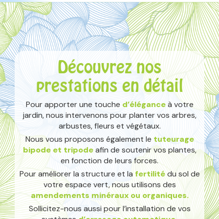
Découvrez nos
prestations en détail
Pour apporter une touche
d’élégance
à votre
jardin, nous intervenons pour planter vos arbres,
arbustes, fleurs et végétaux.
Nous vous proposons également le
tuteurage
bipode et tripode
afin de soutenir vos plantes,
en fonction de leurs forces.
Pour améliorer la structure et la
fertilité
du sol de
votre espace vert, nous utilisons des
amendements minéraux ou organiques.
Sollicitez-nous aussi pour l’installation de vos