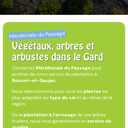
Méridionale du Paysage
Végétaux, arbres et
arbustes dans le Gard
Contactez
Méridionale du Paysage
pour
profiter de notre service de plantation à
Boisset-et-Gaujac.
Nous sélectionnons pour vous les
plantes
les
plus adaptées au
type du sol
et au climat de la
région.
De la
plantation à l’arrosage
de vos arbres
fruitiers, nous vous garantissons un
service de
qualité.