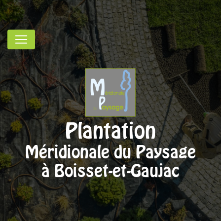
Panneau de gestion des cookies
Plantation
Méridionale du Paysage
à Boisset-et-Gaujac