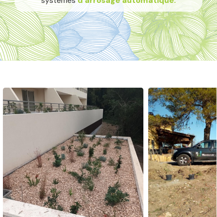
systèmes
d’arrosage automatique.