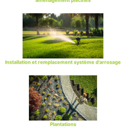
aménagement piscines
Installation et remplacement système d'arrosage
Plantations