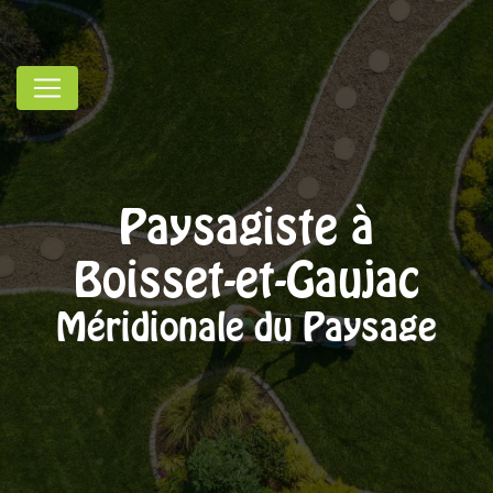
Panneau de gestion des cookies
Paysagiste à
Boisset-et-Gaujac
Méridionale du Paysage