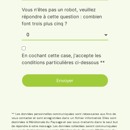
Vous n'êtes pas un robot, veuillez
répondre à cette question : combien
font trois plus cinq ?
En cochant cette case, j'accepte les
conditions particulières ci-dessous **
Envoyer
** Les données personnelles communiquées sont nécessaires aux fins de
vous contacter et sont enregistrées dans un fichier informatisé. Elles sont
destinées à Méridionale du Paysage et ses sous-traitants dans le seul but
de répondre à votre message. Les données collectées seront communiquées