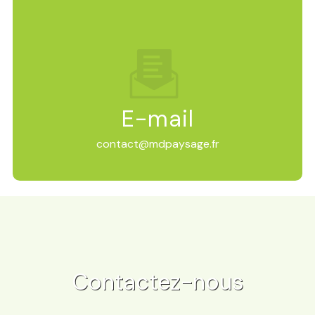
E-mail
contact@mdpaysage.fr
Contactez-nous