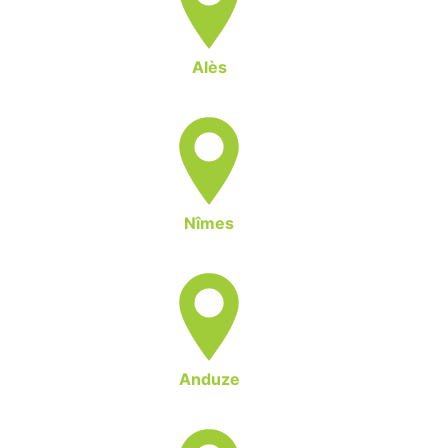
Alès
Nîmes
Anduze