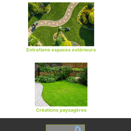
Entretiens espaces extérieurs
Créations paysagères