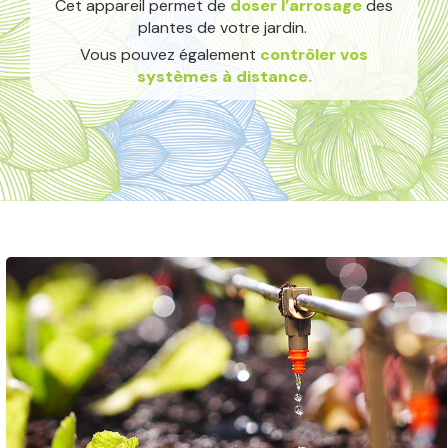
Cet appareil permet de
doser l’arrosage
des
plantes de votre jardin.
Vous pouvez également
contrôler vos
systèmes à distance.