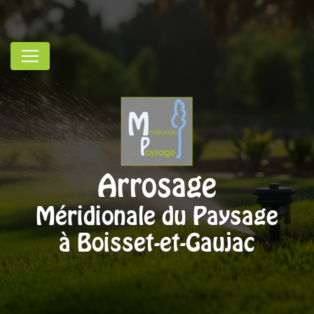
Panneau de gestion des cookies
Arrosage
Méridionale du Paysage
à Boisset-et-Gaujac