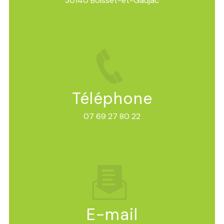
30140 Boisset-et-Gaujac
Téléphone
07 69 27 80 22
E-mail