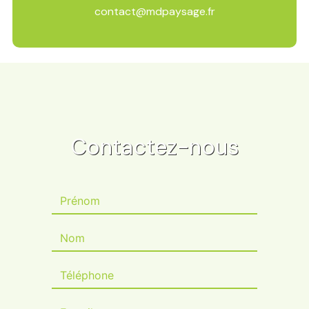
contact@mdpaysage.fr
Contactez-nous