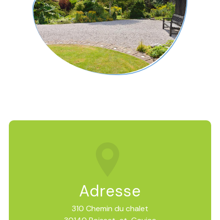
Adresse
310 Chemin du chalet