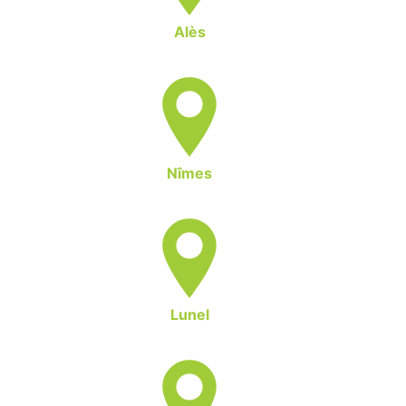
Alès
Nîmes
Lunel