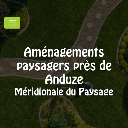
Panneau de gestion des cookies
Aménagements
paysagers près de
Anduze
Méridionale du Paysage