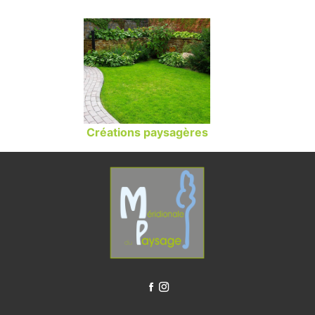
Créations paysagères