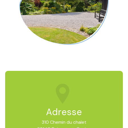
Adresse
310 Chemin du chalet