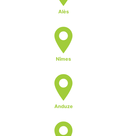
Alès
Nîmes
Anduze