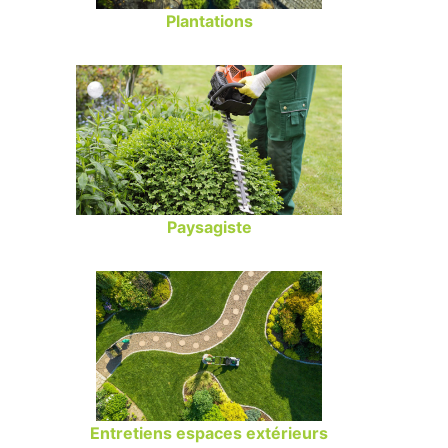
Plantations
Paysagiste
Entretiens espaces extérieurs