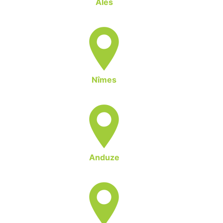
Alès
Nîmes
Anduze