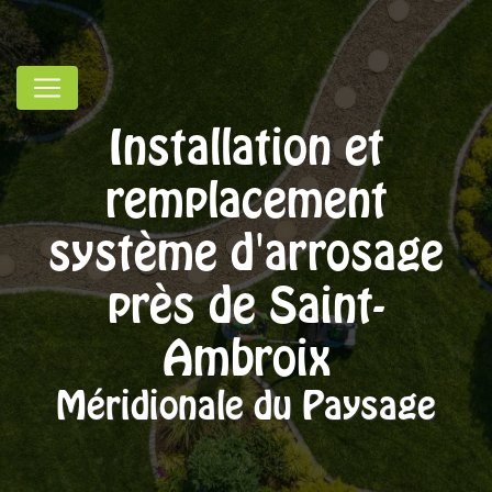
Panneau de gestion des cookies
Installation et
remplacement
système d'arrosage
près de Saint-
Ambroix
Méridionale du Paysage