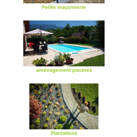
Petite maçonnerie
aménagement piscines
Plantations