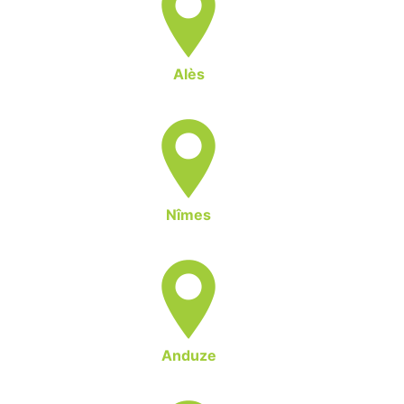
Alès
Nîmes
Anduze