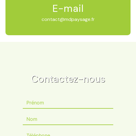
E-mail
contact@mdpaysage.fr
Contactez-nous