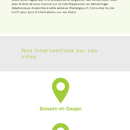
avez le droit de vous inscrire sur la liste d'opposition au démarchage
téléphonique, disponible à cette adresse:
Bloctel.gouv.fr
. Consultez le site
cnil.fr pour plus d’informations sur vos droits.
Nos interventions sur ces
villes
Boisset-et-Gaujac