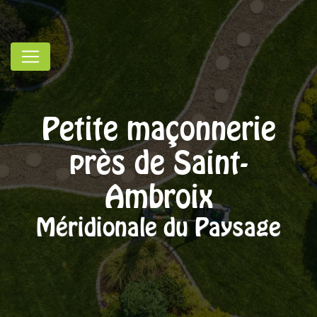
Panneau de gestion des cookies
Petite maçonnerie
près de Saint-
Ambroix
Méridionale du Paysage