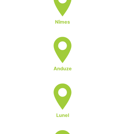
Nîmes
Anduze
Lunel