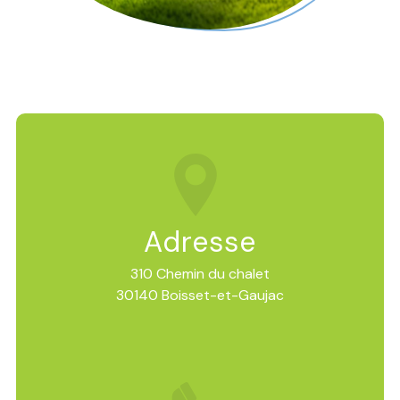
Adresse
310 Chemin du chalet
30140 Boisset-et-Gaujac