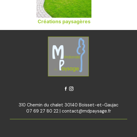
Créations paysagères
310 Chemin du chalet 30140 Boisset-et-Gaujac
07 69 27 80 22
|
contact@mdpaysage.fr