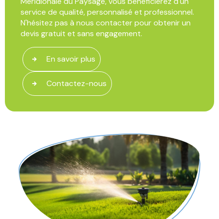
Méridionale du Paysage, vous bénéficierez d'un
service de qualité, personnalisé et professionnel.
N'hésitez pas à nous contacter pour obtenir un
devis gratuit et sans engagement.
En savoir plus
Contactez-nous