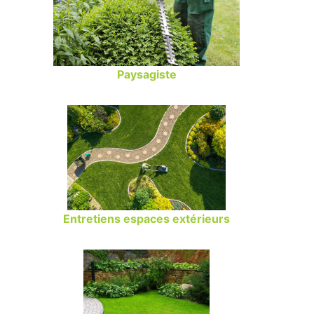
Paysagiste
Entretiens espaces extérieurs