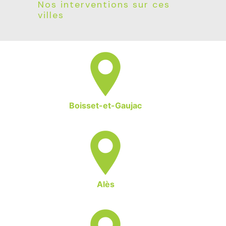
Nos interventions sur ces
villes
Boisset-et-Gaujac
Alès