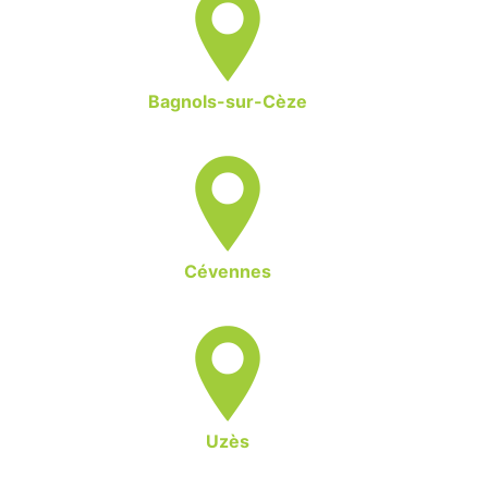
Bagnols-sur-Cèze
Cévennes
Uzès