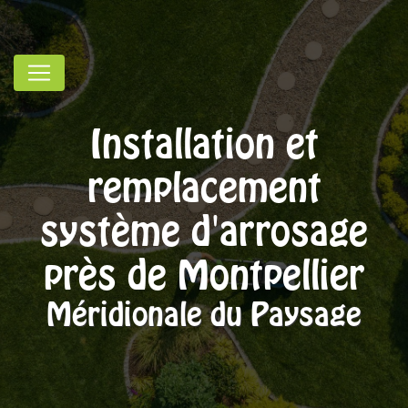
Panneau de gestion des cookies
Installation et
remplacement
système d'arrosage
près de Montpellier
Méridionale du Paysage